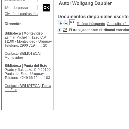
Autor Wolfgang Daubler
Olvidé mi contraseña
Documentos disponibles escritos
Dirección
Refinar búsqueda
Consulta a fu
El trabajador ante el tribunal consti
Biblioteca | Montevideo
Zelmar Michelini 1220 C.P
11100 - Montevideo - Uruguay
Teléfono: 2900 7194 int. 20
Contacto BIBLIOTECA |
Montevideo
Biblioteca | Punta del Este
Prado y Salt Lake, C.P 20100
Punta del Este - Uruguay
Teléfono: 4249 66 12 int. 103
Contacto BIBLIOTECA | Punta
del Este