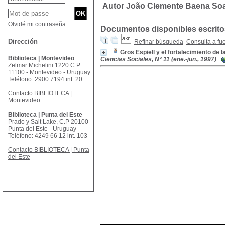
Autor João Clemente Baena So
Olvidé mi contraseña
Documentos disponibles escritos
Dirección
Refinar búsqueda
Consulta a fu
Gros Espiell y el fortalecimiento de 
Biblioteca | Montevideo
Ciencias Sociales, N° 11 (ene.-jun., 1997)
Zelmar Michelini 1220 C.P
11100 - Montevideo - Uruguay
Teléfono: 2900 7194 int. 20
Contacto BIBLIOTECA |
Montevideo
Biblioteca | Punta del Este
Prado y Salt Lake, C.P 20100
Punta del Este - Uruguay
Teléfono: 4249 66 12 int. 103
Contacto BIBLIOTECA | Punta
del Este