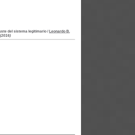
uste del sistema legitimario
/
Leonardo B.
 (2016)