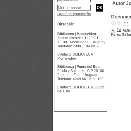
Autor Jo
Olvidé mi contraseña
Document
Dirección
Aplic
Biblioteca | Montevideo
Pérez Galla
Zelmar Michelini 1220 C.P
11100 - Montevideo - Uruguay
Teléfono: 2900 7194 int. 20
Contacto BIBLIOTECA |
Montevideo
Biblioteca | Punta del Este
Prado y Salt Lake, C.P 20100
Punta del Este - Uruguay
Teléfono: 4249 66 12 int. 103
Contacto BIBLIOTECA | Punta
del Este