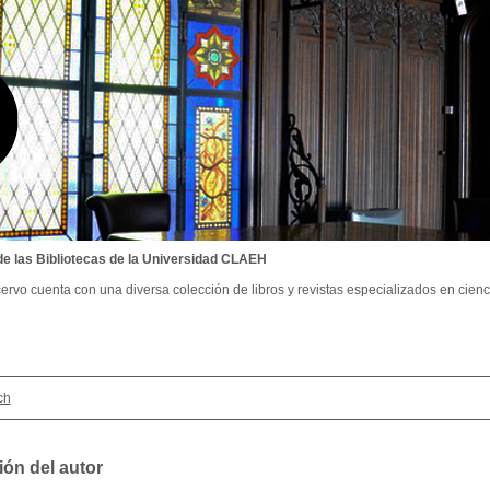
de las Bibliotecas de la Universidad CLAEH
ervo cuenta con una diversa colección de libros y revistas especializados en cienci
ch
ión del autor