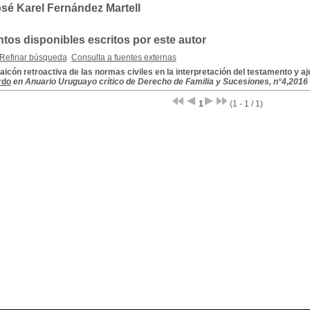
sé Karel Fernández Martell
os disponibles escritos por este autor
Refinar búsqueda
Consulta a fuentes externas
aicón retroactiva de las normas civiles en la interpretación del testamento y aj
rdo
en Anuario Uruguayo crítico de Derecho de Familia y Sucesiones, n°4,2016
1
(1 - 1 / 1)