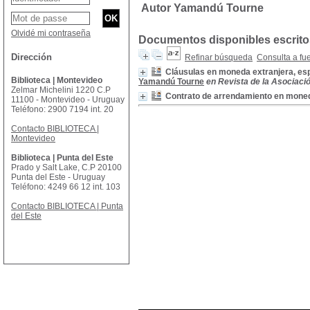
Autor Yamandú Tourne
Olvidé mi contraseña
Documentos disponibles escritos
Dirección
Refinar búsqueda
Consulta a fu
Cláusulas en moneda extranjera, esp
Biblioteca | Montevideo
Yamandú Tourne
en Revista de la Asociació
Zelmar Michelini 1220 C.P
Contrato de arrendamiento en moned
11100 - Montevideo - Uruguay
Teléfono: 2900 7194 int. 20
Contacto BIBLIOTECA |
Montevideo
Biblioteca | Punta del Este
Prado y Salt Lake, C.P 20100
Punta del Este - Uruguay
Teléfono: 4249 66 12 int. 103
Contacto BIBLIOTECA | Punta
del Este