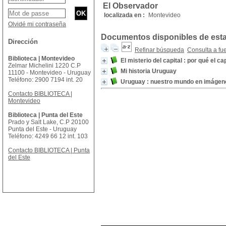
El Observador
localizada en :
Montevideo
Olvidé mi contraseña
Documentos disponibles de esta 
Dirección
Refinar búsqueda
Consulta a fu
Biblioteca | Montevideo
El misterio del capital : por qué el 
Zelmar Michelini 1220 C.P
Mi historia Uruguay
11100 - Montevideo - Uruguay
Teléfono: 2900 7194 int. 20
Uruguay : nuestro mundo en imágen
Contacto BIBLIOTECA |
Montevideo
Biblioteca | Punta del Este
Prado y Salt Lake, C.P 20100
Punta del Este - Uruguay
Teléfono: 4249 66 12 int. 103
Contacto BIBLIOTECA | Punta
del Este