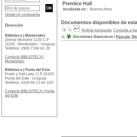
Prentice Hall
localizada en :
Buenos Aires
Olvidé mi contraseña
Documentos disponibles de esta 
Dirección
Refinar búsqueda
Consulta a fu
Biblioteca | Montevideo
Decisiones financieras
/
Pascale, Ri
Zelmar Michelini 1220 C.P
11100 - Montevideo - Uruguay
Teléfono: 2900 7194 int. 20
Contacto BIBLIOTECA |
Montevideo
Biblioteca | Punta del Este
Prado y Salt Lake, C.P 20100
Punta del Este - Uruguay
Teléfono: 4249 66 12 int. 103
Contacto BIBLIOTECA | Punta
del Este