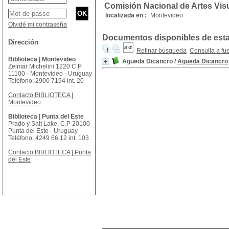
Comisión Nacional de Artes Vis
localizada en :
Montevideo
Olvidé mi contraseña
Documentos disponibles de esta 
Dirección
Refinar búsqueda
Consulta a fu
Biblioteca | Montevideo
Agueda Dicancro
/
Agueda Dicancro
Zelmar Michelini 1220 C.P
11100 - Montevideo - Uruguay
Teléfono: 2900 7194 int. 20
Contacto BIBLIOTECA |
Montevideo
Biblioteca | Punta del Este
Prado y Salt Lake, C.P 20100
Punta del Este - Uruguay
Teléfono: 4249 66 12 int. 103
Contacto BIBLIOTECA | Punta
del Este