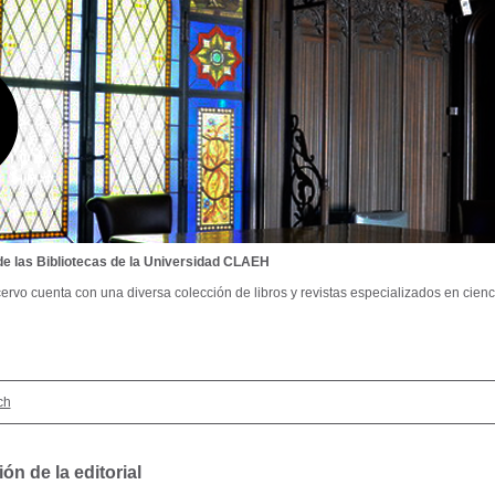
de las Bibliotecas de la Universidad CLAEH
ervo cuenta con una diversa colección de libros y revistas especializados en cienci
ch
ón de la editorial