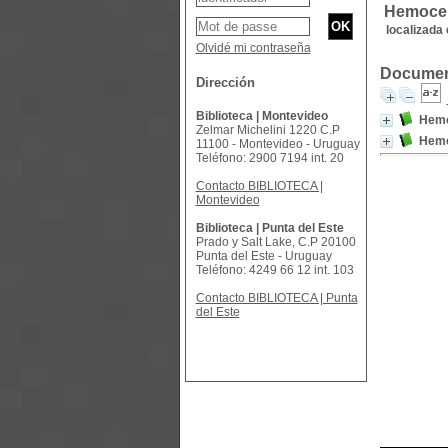
Hemoce
localizada 
Olvidé mi contraseña
Document
Dirección
Biblioteca | Montevideo
Hemo
Zelmar Michelini 1220 C.P
Hemo
11100 - Montevideo - Uruguay
Teléfono: 2900 7194 int. 20
Contacto BIBLIOTECA |
Montevideo
Biblioteca | Punta del Este
Prado y Salt Lake, C.P 20100
Punta del Este - Uruguay
Teléfono: 4249 66 12 int. 103
Contacto BIBLIOTECA | Punta
del Este