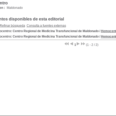
ntro
en :
Maldonado
os disponibles de esta editorial
Refinar búsqueda
Consulta a fuentes externas
centro: Centro Regional de Medicina Transfuncional de Maldonado
/
Hemocentr
centro: Centro Regional de Medicina Transfuncional de Maldonado
/
Hemocentr
1
(1 - 2 / 2)