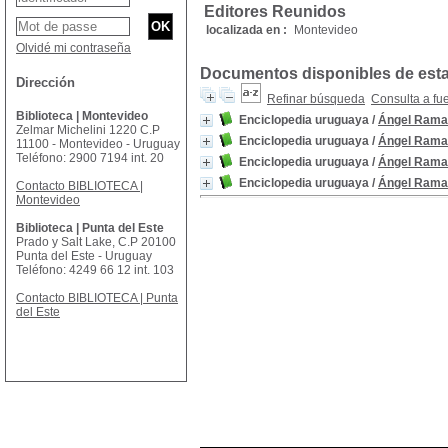
Editores Reunidos
localizada en :
Montevideo
Olvidé mi contraseña
Documentos disponibles de esta 
Dirección
Refinar búsqueda
Consulta a fu
Biblioteca | Montevideo
Enciclopedia uruguaya
/
Ángel Rama
Zelmar Michelini 1220 C.P
Enciclopedia uruguaya
/
Ángel Rama
11100 - Montevideo - Uruguay
Teléfono: 2900 7194 int. 20
Enciclopedia uruguaya
/
Ángel Rama
Enciclopedia uruguaya
/
Ángel Rama
Contacto BIBLIOTECA |
Montevideo
Biblioteca | Punta del Este
Prado y Salt Lake, C.P 20100
Punta del Este - Uruguay
Teléfono: 4249 66 12 int. 103
Contacto BIBLIOTECA | Punta
del Este