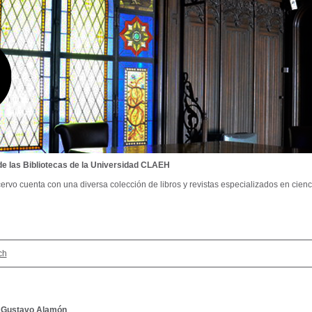
de las Bibliotecas de la Universidad CLAEH
ervo cuenta con una diversa colección de libros y revistas especializados en cienci
ch
/
Gustavo Alamón