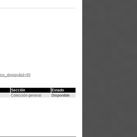
tice_display&id=95
Sección
Estado
Colección general
Disponible