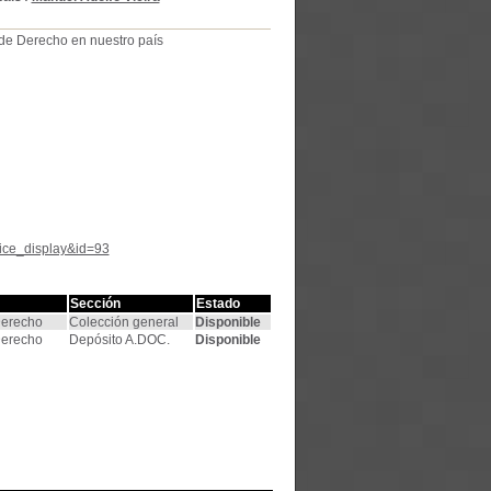
 de Derecho en nuestro país
tice_display&id=93
Sección
Estado
Derecho
Colección general
Disponible
Derecho
Depósito A.DOC.
Disponible