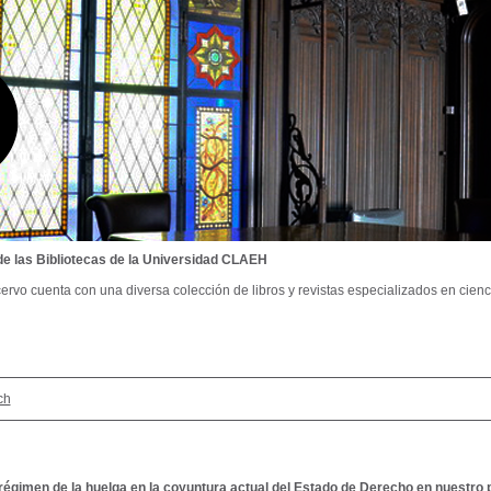
de las Bibliotecas de la Universidad CLAEH
ervo cuenta con una diversa colección de libros y revistas especializados en cienci
ch
régimen de la huelga en la coyuntura actual del Estado de Derecho en nuestro 