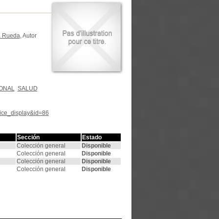
a Rueda
, Autor
IONAL
SALUD
tice_display&id=86
Sección
Estado
Colección general
Disponible
Colección general
Disponible
Colección general
Disponible
Colección general
Disponible