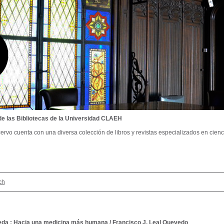
de las Bibliotecas de la Universidad CLAEH
ervo cuenta con una diversa colección de libros y revistas especializados en cienci
ch
eda : Hacia una medicina más humana
/
Francisco J. Leal Quevedo