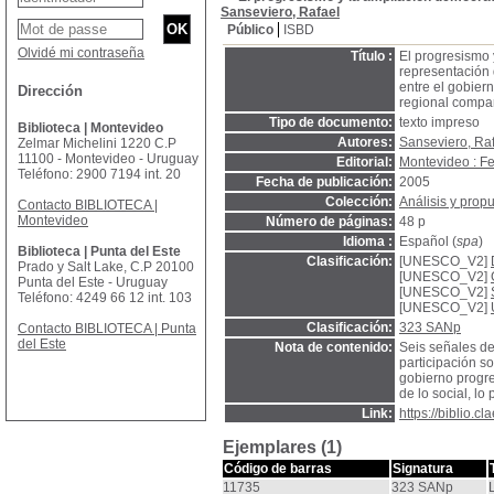
Sanseviero, Rafael
Público
ISBD
Olvidé mi contraseña
Título :
El progresismo 
representación 
entre el gobier
Dirección
regional compa
Tipo de documento:
texto impreso
Biblioteca | Montevideo
Autores:
Sanseviero, Ra
Zelmar Michelini 1220 C.P
11100 - Montevideo - Uruguay
Editorial:
Montevideo : F
Teléfono: 2900 7194 int. 20
Fecha de publicación:
2005
Colección:
Análisis y prop
Contacto BIBLIOTECA |
Montevideo
Número de páginas:
48 p
Idioma :
Español (
spa
)
Biblioteca | Punta del Este
Clasificación:
[UNESCO_V2]
Prado y Salt Lake, C.P 20100
[UNESCO_V2]
Punta del Este - Uruguay
[UNESCO_V2]
Teléfono: 4249 66 12 int. 103
[UNESCO_V2]
Clasificación:
323 SANp
Contacto BIBLIOTECA | Punta
del Este
Nota de contenido:
Seis señales de
participación s
gobierno progre
de lo social, lo
Link:
https://biblio.
Ejemplares (1)
Código de barras
Signatura
11735
323 SANp