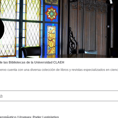
de las Bibliotecas de la Universidad CLAEH
ervo cuenta con una diversa colección de libros y revistas especializados en cienci
ch
eronáutico
/
Uruguay. Poder Legislativo