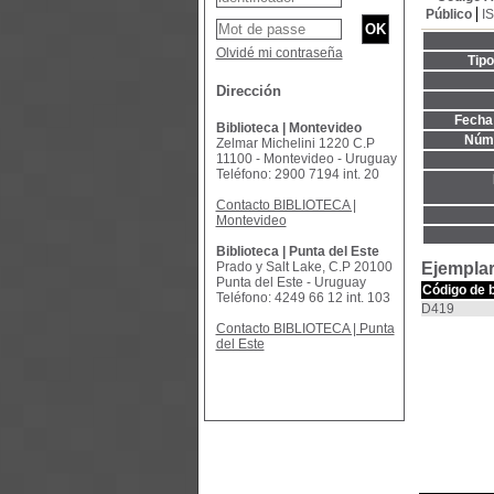
Público
I
Olvidé mi contraseña
Tip
Dirección
Fecha 
Biblioteca | Montevideo
Núme
Zelmar Michelini 1220 C.P
11100 - Montevideo - Uruguay
Teléfono: 2900 7194 int. 20
Contacto BIBLIOTECA |
Montevideo
Biblioteca | Punta del Este
Prado y Salt Lake, C.P 20100
Ejemplar
Punta del Este - Uruguay
Código de 
Teléfono: 4249 66 12 int. 103
D419
Contacto BIBLIOTECA | Punta
del Este