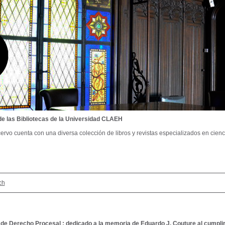
de las Bibliotecas de la Universidad CLAEH
ervo cuenta con una diversa colección de libros y revistas especializados en cienci
ch
 de Derecho Procesal : dedicado a la memoria de Eduardo J. Couture al cumpli