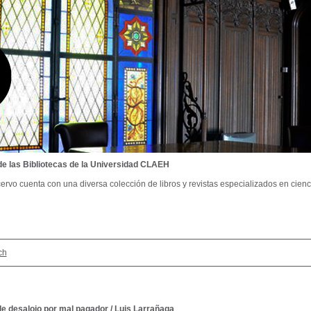
de las Bibliotecas de la Universidad CLAEH
ervo cuenta con una diversa colección de libros y revistas especializados en cienci
ch
 de desalojo por mal pagador
/
Luis Larrañaga