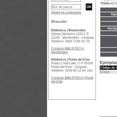
Público
I
Olvidé mi contraseña
Tip
Dirección
Fecha 
Biblioteca | Montevideo
Zelmar Michelini 1220 C.P
11100 - Montevideo - Uruguay
Teléfono: 2900 7194 int. 20
Contacto BIBLIOTECA |
Montevideo
Biblioteca | Punta del Este
Ejemplar
Prado y Salt Lake, C.P 20100
Punta del Este - Uruguay
Código de 
Teléfono: 4249 66 12 int. 103
D1418
Contacto BIBLIOTECA | Punta
del Este