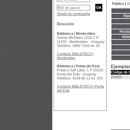
Público
I
Olvidé mi contraseña
Tip
Dirección
Fecha 
Biblioteca | Montevideo
Núme
Zelmar Michelini 1220 C.P
11100 - Montevideo - Uruguay
Teléfono: 2900 7194 int. 20
Contacto BIBLIOTECA |
Montevideo
Biblioteca | Punta del Este
Ejemplar
Prado y Salt Lake, C.P 20100
Código de 
Punta del Este - Uruguay
D5650
Teléfono: 4249 66 12 int. 103
Contacto BIBLIOTECA | Punta
del Este