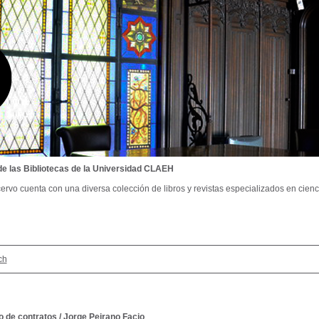
de las Bibliotecas de la Universidad CLAEH
ervo cuenta con una diversa colección de libros y revistas especializados en cienci
ch
o de contratos
/
Jorge Peirano Facio