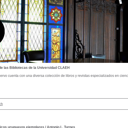
de las Bibliotecas de la Universidad CLAEH
ervo cuenta con una diversa colección de libros y revistas especializados en cienci
ch
édicos uruguayos ejemplares
/
Antonio L. Turnes