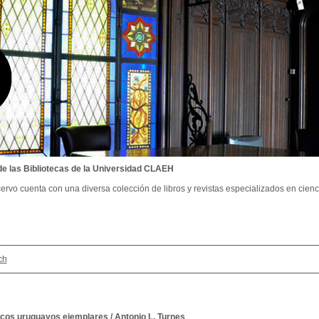
de las Bibliotecas de la Universidad CLAEH
ervo cuenta con una diversa colección de libros y revistas especializados en cienci
ch
dicos uruguayos ejemplares
/
Antonio L. Turnes