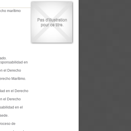
echo marítimo
ado.
responsabilidad en
en el Derecho
erecho Marítimo.
dad en el Derecho
en el Derecho
abilidad en el
sede.
proceso de