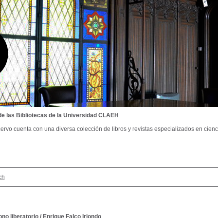
de las Bibliotecas de la Universidad CLAEH
ervo cuenta con una diversa colección de libros y revistas especializados en cienci
ch
no liberatorio
/
Enrique Falco Iriondo