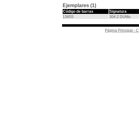
Ejemplares (1)
Código de barras
Signatura
13655
304.2 DUMu
Página Principal -