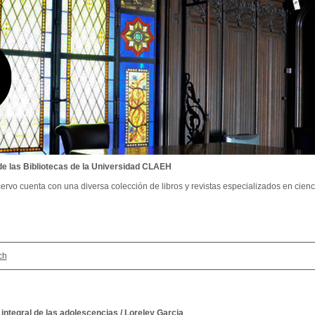
de las Bibliotecas de la Universidad CLAEH
ervo cuenta con una diversa colección de libros y revistas especializados en cienci
ch
integral de las adolescencias
/
Loreley Garcia