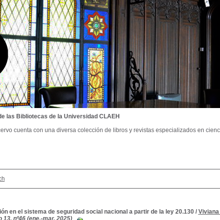
de las Bibliotecas de la Universidad CLAEH
ervo cuenta con una diversa colección de libros y revistas especializados en cienci
ch
ión en el sistema de seguridad social nacional a partir de la ley 20.130
/
Viviana
 13, nº46 (ene.-mar. 2025)