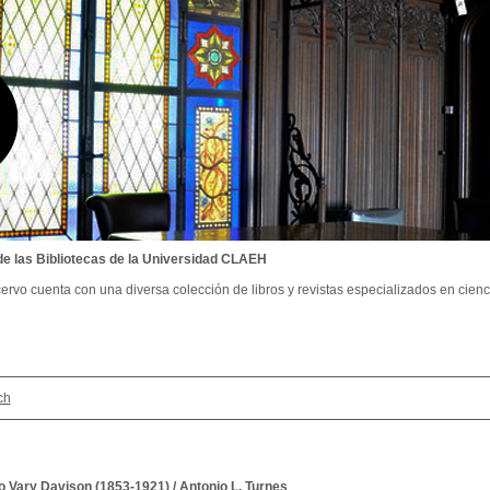
de las Bibliotecas de la Universidad CLAEH
ervo cuenta con una diversa colección de libros y revistas especializados en cienci
ch
o Vary Davison (1853-1921)
/
Antonio L. Turnes