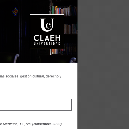
as sociales, gestión cultural, derecho y
e Medicina, T.1, Nº2 (Noviembre 2023)