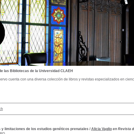
de las Bibliotecas de la Universidad CLAEH
ervo cuenta con una diversa colección de libros y revistas especializados en cienci
ch
y limitaciones de los estudios genéticos prenatales
/
Alicia Vaglio
en Revista d
SBD