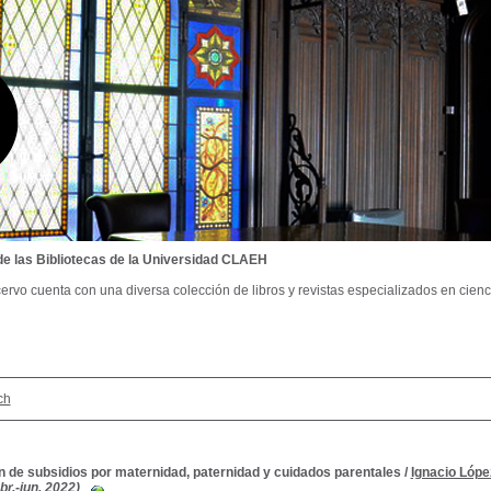
de las Bibliotecas de la Universidad CLAEH
ervo cuenta con una diversa colección de libros y revistas especializados en cienci
ch
n de subsidios por maternidad, paternidad y cuidados parentales
/
Ignacio Lópe
br.-jun, 2022)