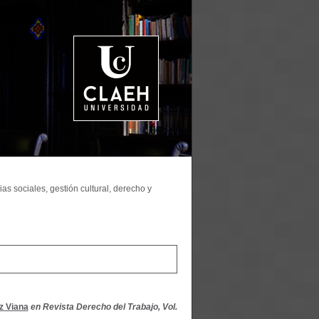
as sociales, gestión cultural, derecho y
z Viana
en Revista Derecho del Trabajo, Vol.