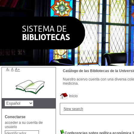
A-
A
A+
Catálogo de las Bibliotecas de la Univer
Nuestro acervo cuenta con una diversa colecc
medicina.
Inicio
New search
Conectarse
acceder a su cuenta de
usuario
Conferencias sobre política económica 