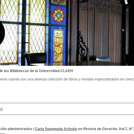
de las Bibliotecas de la Universidad CLAEH
ervo cuenta con una diversa colección de libros y revistas especializados en cienci
ch
ción administrativa
/
Carla Spagnuolo Arévalo
en Revista de Derecho, Vol.7, N°