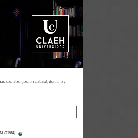
as sociales, gestión cultural, derecho y
13 (2008)