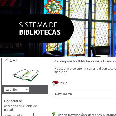
A-
A
A+
Catálogo de las Bibliotecas de la Univer
Nuestro acervo cuenta con una diversa colecc
medicina.
Inicio
New search
Conectarse
acceder a su cuenta de
usuario
Juez de instrucción y derechos humanos e