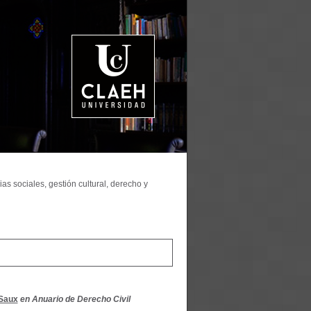
as sociales, gestión cultural, derecho y
 Saux
en Anuario de Derecho Civil