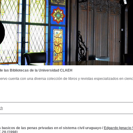
de las Bibliotecas de la Universidad CLAEH
ervo cuenta con una diversa colección de libros y revistas especializados en cienci
ch
 basicos de las penas privadas en el sistema civil uruguayo
/
Edgardo Ignacio
. 29 (1998)