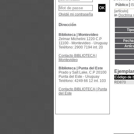
Público
I
[artículo]
Olvidé mi contraseña
in
Doctrina 
Dirección
Tip
Biblioteca | Montevideo
Zelmar Michelini 1220 C.P
Fecha 
11100 - Montevideo - Uruguay
Artíc
Teléfono: 2900 7194 int. 20
Contacto BIBLIOTECA |
Montevideo
Biblioteca | Punta del Este
Ejemplar
Prado y Salt Lake, C.P 20100
Punta del Este - Uruguay
Código de 
Teléfono: 4249 66 12 int. 103
RD870
Contacto BIBLIOTECA | Punta
del Este