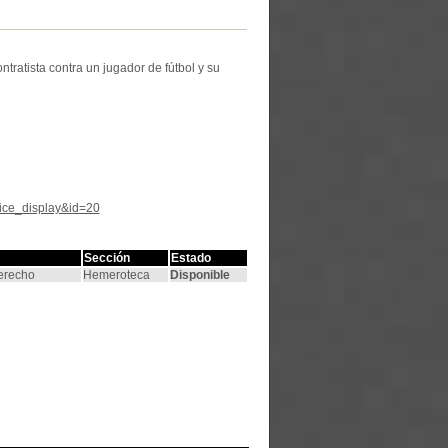
tratista contra un jugador de fútbol y su
tice_display&id=20
Sección
Estado
Derecho
Hemeroteca
Disponible