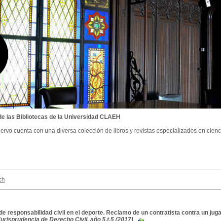
de las Bibliotecas de la Universidad CLAEH
ervo cuenta con una diversa colección de libros y revistas especializados en cienci
ch
e responsabilidad civil en el deporte. Reclamo de un contratista contra un juga
urisprudencia de Derecho Civil, año 5,t.5 (2017)