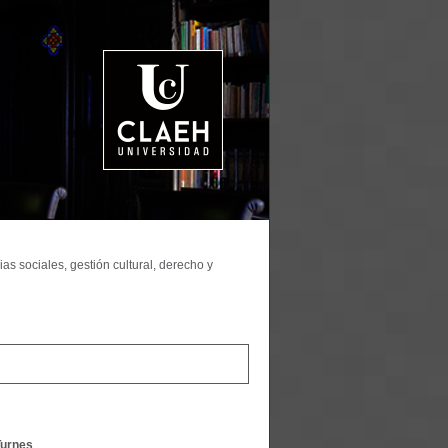
as sociales, gestión cultural, derecho y
Turnes