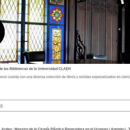
de las Bibliotecas de la Universidad CLAEH
ervo cuenta con una diversa colección de libros y revistas especializados en cienci
ch
 Ardao : Maestro de la Cirugía Plástica Reparadora en el Uruguay
/
Antonio L. 