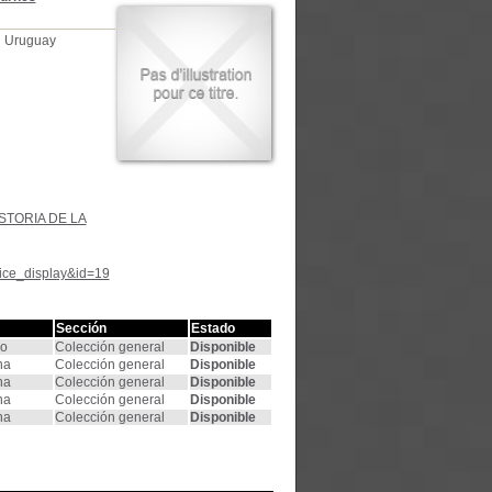
el Uruguay
STORIA DE LA
tice_display&id=19
Sección
Estado
ho
Colección general
Disponible
na
Colección general
Disponible
na
Colección general
Disponible
na
Colección general
Disponible
na
Colección general
Disponible