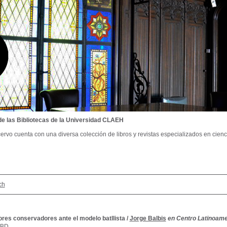
de las Bibliotecas de la Universidad CLAEH
ervo cuenta con una diversa colección de libros y revistas especializados en cienci
ch
ores conservadores ante el modelo batllista
/
Jorge Balbis
en Centro Latinoame
SBD