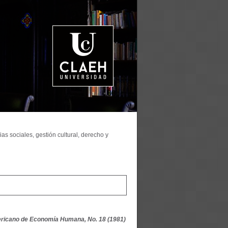
as sociales, gestión cultural, derecho y
ricano de Economía Humana, No. 18 (1981)