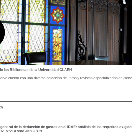
de las Bibliotecas de la Universidad CLAEH
ervo cuenta con una diversa colección de libros y revistas especializados en cienci
ch
 general de la deducción de gastos en el IRAE: análisis de los requsitos exigido
T.37, N°214 (ene.-feb.2010)