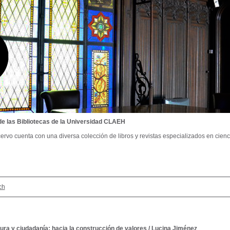
de las Bibliotecas de la Universidad CLAEH
ervo cuenta con una diversa colección de libros y revistas especializados en cienci
ch
tura y ciudadanía: hacia la construcción de valores
/
Lucina Jiménez