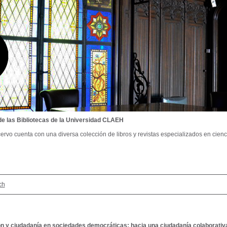
de las Bibliotecas de la Universidad CLAEH
ervo cuenta con una diversa colección de libros y revistas especializados en cienci
ch
n y ciudadanía en sociedades democráticas: hacia una ciudadanía colaborativ