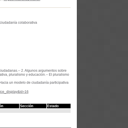
ciudadanía colaborativa
ciudadanas.-- 2. Algunos argumentos sobre
tiva, pluralismo y educación.-- El pluralismo
 Hacia un modelo de ciudadanía participativa
tice_display&id=16
ón
Sección
Estado