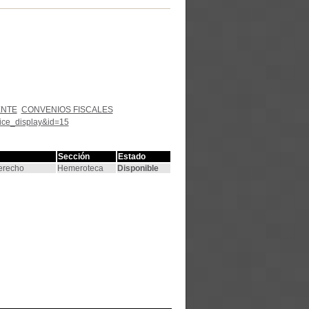
ENTE
CONVENIOS FISCALES
tice_display&id=15
Sección
Estado
Derecho
Hemeroteca
Disponible