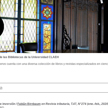
de las Bibliotecas de la Universidad CLAEH
ervo cuenta con una diversa colección de libros y revistas especializados en cienci
ch
e inversión
/
Fabián Birnbaum
en Revista tributaria, T.47, N°274 (ene.-feb., 2020
SBD