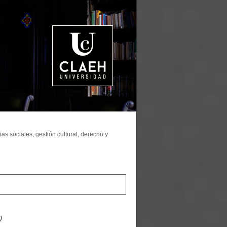
as sociales, gestión cultural, derecho y
)