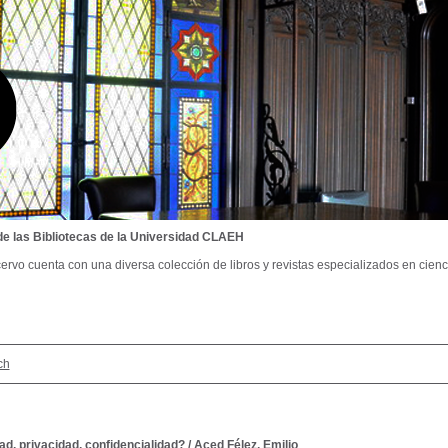
de las Bibliotecas de la Universidad CLAEH
ervo cuenta con una diversa colección de libros y revistas especializados en cienci
ch
d, privacidad, confidencialidad?
/
Aced Félez, Emilio