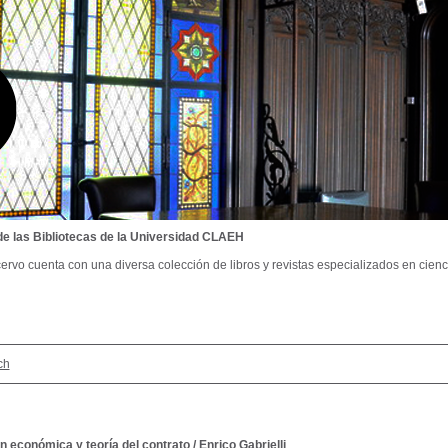
de las Bibliotecas de la Universidad CLAEH
ervo cuenta con una diversa colección de libros y revistas especializados en cienci
ch
n económica y teoría del contrato
/
Enrico Gabrielli