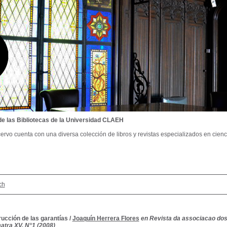
de las Bibliotecas de la Universidad CLAEH
ervo cuenta con una diversa colección de libros y revistas especializados en cienci
ch
ucción de las garantías
/
Joaquín Herrera Flores
en Revista da associacao dos 
atra XV, N°1 (2008)