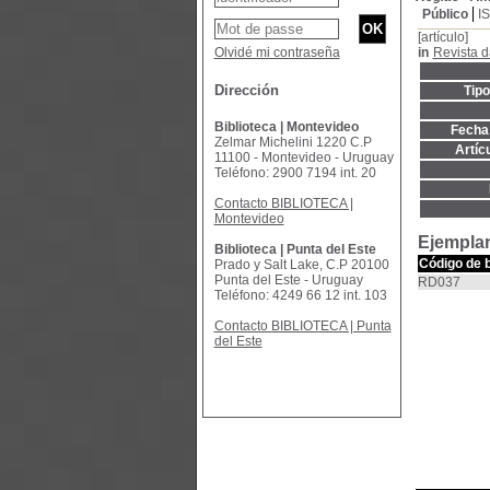
Público
I
[artículo]
Olvidé mi contraseña
in
Revista d
Dirección
Tip
Biblioteca | Montevideo
Fecha 
Zelmar Michelini 1220 C.P
Artíc
11100 - Montevideo - Uruguay
Teléfono: 2900 7194 int. 20
Contacto BIBLIOTECA |
Montevideo
Ejemplar
Biblioteca | Punta del Este
Código de 
Prado y Salt Lake, C.P 20100
Punta del Este - Uruguay
RD037
Teléfono: 4249 66 12 int. 103
Contacto BIBLIOTECA | Punta
del Este