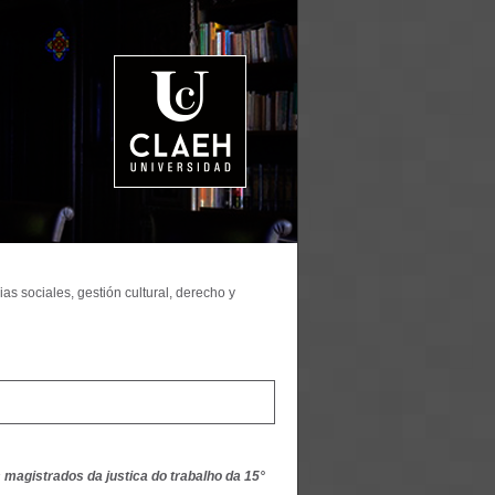
as sociales, gestión cultural, derecho y
magistrados da justica do trabalho da 15°