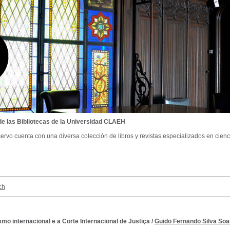
de las Bibliotecas de la Universidad CLAEH
ervo cuenta con una diversa colección de libros y revistas especializados en cienci
ch
smo internacional e a Corte Internacional de Justiça
/
Guido Fernando Silva Soa