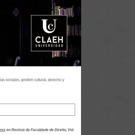
as sociales, gestión cultural, derecho y
res
en Revista da Faculdade de Direito, Vol.