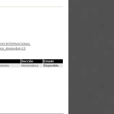
HO INTERNACIONAL
tice_display&id=13
Sección
Estado
Derecho
Hemeroteca
Disponible