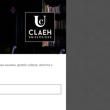
as sociales, gestión cultural, derecho y
r