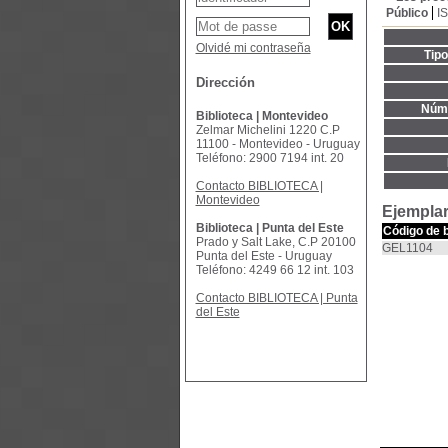
Público
I
Olvidé mi contraseña
Tip
Dirección
Núme
Biblioteca | Montevideo
Zelmar Michelini 1220 C.P
11100 - Montevideo - Uruguay
Teléfono: 2900 7194 int. 20
Contacto BIBLIOTECA |
Montevideo
Ejemplar
Biblioteca | Punta del Este
Código de 
Prado y Salt Lake, C.P 20100
GEL1104
Punta del Este - Uruguay
Teléfono: 4249 66 12 int. 103
Contacto BIBLIOTECA | Punta
del Este