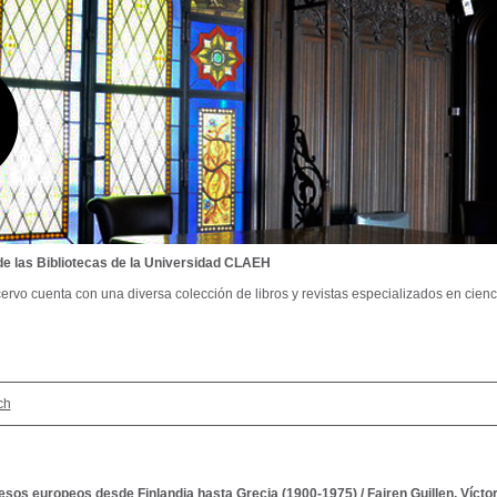
de las Bibliotecas de la Universidad CLAEH
ervo cuenta con una diversa colección de libros y revistas especializados en cienci
ch
esos europeos desde Finlandia hasta Grecia (1900-1975)
/
Fairen Guillen, Vícto