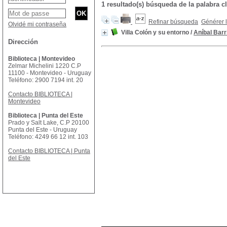
1 resultado(s) búsqueda de la palabra c
Refinar búsqueda
Générer l
Olvidé mi contraseña
Villa Colón y su entorno
/
Aníbal Barr
Dirección
Biblioteca | Montevideo
Zelmar Michelini 1220 C.P
11100 - Montevideo - Uruguay
Teléfono: 2900 7194 int. 20
Contacto BIBLIOTECA |
Montevideo
Biblioteca | Punta del Este
Prado y Salt Lake, C.P 20100
Punta del Este - Uruguay
Teléfono: 4249 66 12 int. 103
Contacto BIBLIOTECA | Punta
del Este