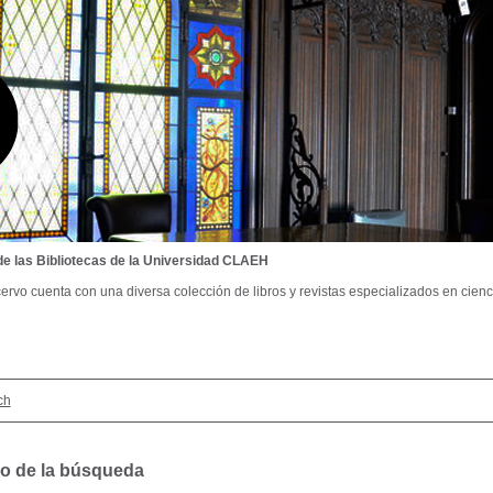
de las Bibliotecas de la Universidad CLAEH
ervo cuenta con una diversa colección de libros y revistas especializados en cienci
ch
o de la búsqueda