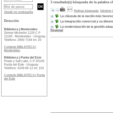
3 resultado(s) búsqueda de la palabr
Refinar búsqueda
Générer l
Olvidé mi contraseña
La cláusula de la nación más favorec
Dirección
La integración comercial y su dime
La modernización de la gestión adua
Biblioteca | Montevideo
Regional
Zelmar Michelini 1220 C.P
11100 - Montevideo - Uruguay
Teléfono: 2900 7194 int. 20
Contacto BIBLIOTECA |
Montevideo
Biblioteca | Punta del Este
Prado y Salt Lake, C.P 20100
Punta del Este - Uruguay
Teléfono: 4249 66 12 int. 103
Contacto BIBLIOTECA | Punta
del Este