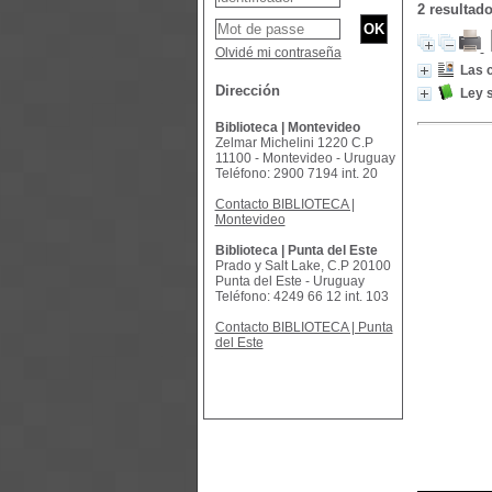
2 resultad
Olvidé mi contraseña
Las c
Dirección
Ley s
Biblioteca | Montevideo
Zelmar Michelini 1220 C.P
11100 - Montevideo - Uruguay
Teléfono: 2900 7194 int. 20
Contacto BIBLIOTECA |
Montevideo
Biblioteca | Punta del Este
Prado y Salt Lake, C.P 20100
Punta del Este - Uruguay
Teléfono: 4249 66 12 int. 103
Contacto BIBLIOTECA | Punta
del Este