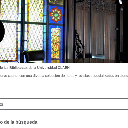
de las Bibliotecas de la Universidad CLAEH
ervo cuenta con una diversa colección de libros y revistas especializados en cienci
ch
o de la búsqueda