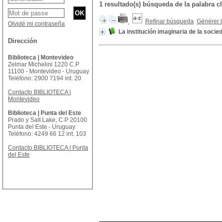
1 resultado(s) búsqueda de la palabra
Refinar búsqueda
Générer l
Olvidé mi contraseña
La institución imaginaria de la socie
Dirección
Biblioteca | Montevideo
Zelmar Michelini 1220 C.P
11100 - Montevideo - Uruguay
Teléfono: 2900 7194 int. 20
Contacto BIBLIOTECA |
Montevideo
Biblioteca | Punta del Este
Prado y Salt Lake, C.P 20100
Punta del Este - Uruguay
Teléfono: 4249 66 12 int. 103
Contacto BIBLIOTECA | Punta
del Este