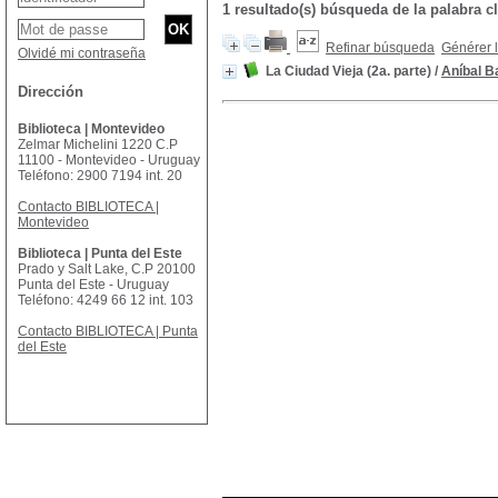
1 resultado(s) búsqueda de la palabra
Refinar búsqueda
Générer l
Olvidé mi contraseña
La Ciudad Vieja (2a. parte)
/
Aníbal B
Dirección
Biblioteca | Montevideo
Zelmar Michelini 1220 C.P
11100 - Montevideo - Uruguay
Teléfono: 2900 7194 int. 20
Contacto BIBLIOTECA |
Montevideo
Biblioteca | Punta del Este
Prado y Salt Lake, C.P 20100
Punta del Este - Uruguay
Teléfono: 4249 66 12 int. 103
Contacto BIBLIOTECA | Punta
del Este