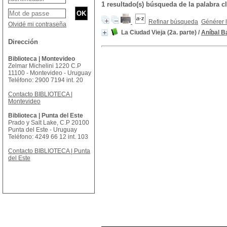
1 resultado(s) búsqueda de la palabra
Refinar búsqueda
Générer l
Olvidé mi contraseña
La Ciudad Vieja (2a. parte)
/
Aníbal B
Dirección
Biblioteca | Montevideo
Zelmar Michelini 1220 C.P
11100 - Montevideo - Uruguay
Teléfono: 2900 7194 int. 20
Contacto BIBLIOTECA |
Montevideo
Biblioteca | Punta del Este
Prado y Salt Lake, C.P 20100
Punta del Este - Uruguay
Teléfono: 4249 66 12 int. 103
Contacto BIBLIOTECA | Punta
del Este