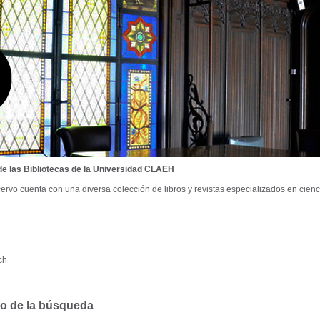
de las Bibliotecas de la Universidad CLAEH
ervo cuenta con una diversa colección de libros y revistas especializados en cienci
ch
o de la búsqueda