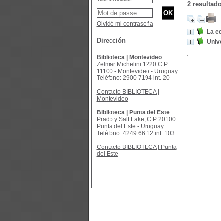
2 resultad
Olvidé mi contraseña
La e
Dirección
Univ
Biblioteca | Montevideo
Zelmar Michelini 1220 C.P
11100 - Montevideo - Uruguay
Teléfono: 2900 7194 int. 20
Contacto BIBLIOTECA |
Montevideo
Biblioteca | Punta del Este
Prado y Salt Lake, C.P 20100
Punta del Este - Uruguay
Teléfono: 4249 66 12 int. 103
Contacto BIBLIOTECA | Punta
del Este